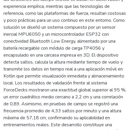
experiencia empírica, mientras que las tecnologías de
referencia, como las plataformas de fuerza, resultan costosas
y poco prácticas para un uso continuo en este entorno. Como
solución se diseñó un sistema compuesto por un sensor
inercial MPU6050 y un microcontrolador ESP32 con
conectividad Bluetooth Low Energy, alimentado por una
batería recargable con módulo de carga TP4056 y
encapsulado en una carcasa impresa en 3D. El dispositivo
detecta saltos, calcula la altura mediante tiempo de vuelo y
transmite los datos en tiempo real a una aplicación móvil en
Kotlin que permite visualización inmediata y almacenamiento
local. Los resultados de validación frente al sistema
ForceDecks mostraron una exactitud global superior al 95 %,
un error cuadrático medio cercano a 2,2 cm y una correlación
de 0,89. Asimismo, en pruebas de campo se registró una
frecuencia promedio de 4,33 saltos por minuto y una altura
máxima de 57,18 cm, confirmando su aplicabilidad en
entrenamientos reales. Este desarrollo constituye una