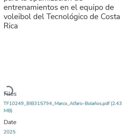
entrenamientos en el equipo de
voleibol del Tecnológico de Costa
Rica
Loading...
Files
TF10249_BIB315794_Marco_Alfaro-Bolaños.pdf
(2.43
MB)
Date
2025