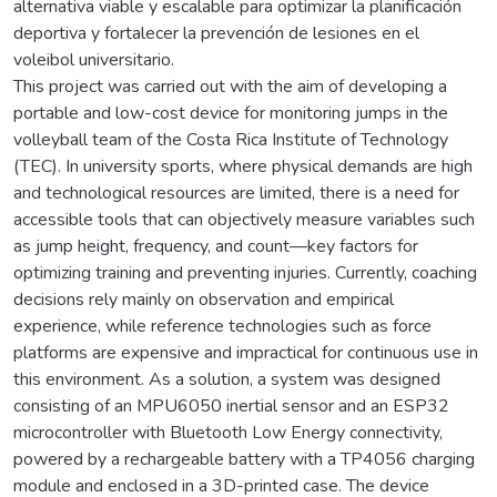
alternativa viable y escalable para optimizar la planificación
deportiva y fortalecer la prevención de lesiones en el
voleibol universitario.
This project was carried out with the aim of developing a
portable and low-cost device for monitoring jumps in the
volleyball team of the Costa Rica Institute of Technology
(TEC). In university sports, where physical demands are high
and technological resources are limited, there is a need for
accessible tools that can objectively measure variables such
as jump height, frequency, and count—key factors for
optimizing training and preventing injuries. Currently, coaching
decisions rely mainly on observation and empirical
experience, while reference technologies such as force
platforms are expensive and impractical for continuous use in
this environment. As a solution, a system was designed
consisting of an MPU6050 inertial sensor and an ESP32
microcontroller with Bluetooth Low Energy connectivity,
powered by a rechargeable battery with a TP4056 charging
module and enclosed in a 3D-printed case. The device