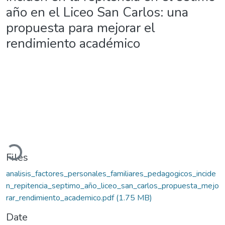
año en el Liceo San Carlos: una
propuesta para mejorar el
rendimiento académico
Loading...
Files
analisis_factores_personales_familiares_pedagogicos_incide
n_repitencia_septimo_año_liceo_san_carlos_propuesta_mejo
rar_rendimiento_academico.pdf
(1.75 MB)
Date