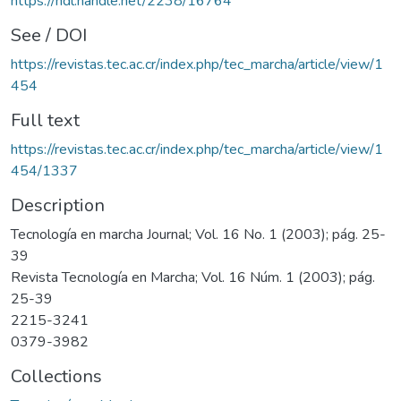
https://hdl.handle.net/2238/16764
See / DOI
https://revistas.tec.ac.cr/index.php/tec_marcha/article/view/1
454
Full text
https://revistas.tec.ac.cr/index.php/tec_marcha/article/view/1
454/1337
Description
Tecnología en marcha Journal; Vol. 16 No. 1 (2003); pág. 25-
39
Revista Tecnología en Marcha; Vol. 16 Núm. 1 (2003); pág.
25-39
2215-3241
0379-3982
Collections