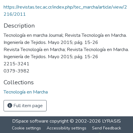
https://revistas.tec.ac.cr/index.php/tec_marcha/article/view/2
216/2011
Description
Tecnología en marcha Journal; Revista Tecnología en Marcha.
Ingeniería de Tejidos. Mayo 2015; pág. 15-26
Revista Tecnología en Marcha; Revista Tecnología en Marcha.
Ingeniería de Tejidos. Mayo 2015; pág. 15-26
2215-3241
0379-3982
Collections
Tecnología en Marcha
Full item page
DSpace software
copyright © 2002-2026
LYRASIS
Cookie settings
Accessibility settings
Send Feedback