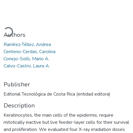
Loading...
Authors
Ramírez-Téllez, Andrea
Centeno-Cerdas, Carolina
Conejo-Solís, Mario A.
Calvo-Castro, Laura A.
Publisher
Editorial Tecnológica de Costa Rica (entidad editora)
Description
Keratinocytes, the main cells of the epidermis, require
mitotically inactive but live feeder-layer cells for their survival
and proliferation. We evaluated four X-ray irradiation doses