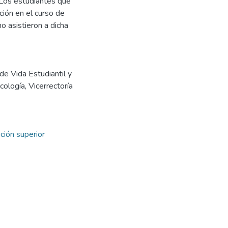
 Los estudiantes que
ción en el curso de
 asistieron a dicha
 de Vida Estudiantil y
ología, Vicerrectoría
ción superior