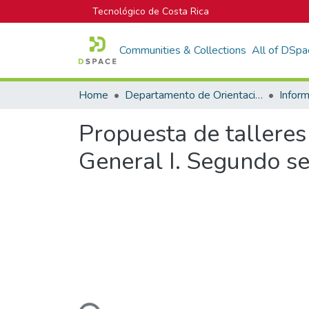
Tecnológico de Costa Rica
Communities & Collections
All of DSpa
Home
Departamento de Orientación y Psicología
Propuesta de talleres
General I. Segundo s