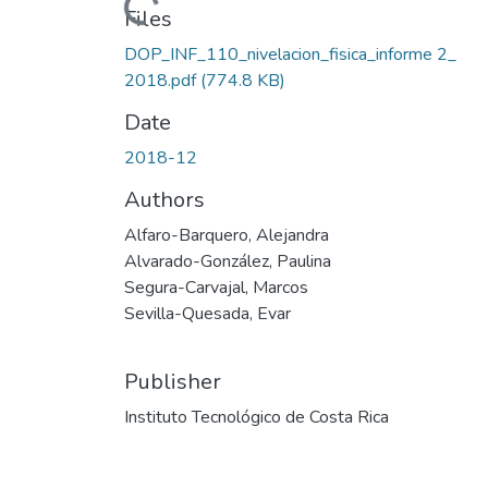
Loading...
Files
DOP_INF_110_nivelacion_fisica_informe 2_
2018.pdf
(774.8 KB)
Date
2018-12
Authors
Alfaro-Barquero, Alejandra
Alvarado-González, Paulina
Segura-Carvajal, Marcos
Sevilla-Quesada, Evar
Publisher
Instituto Tecnológico de Costa Rica