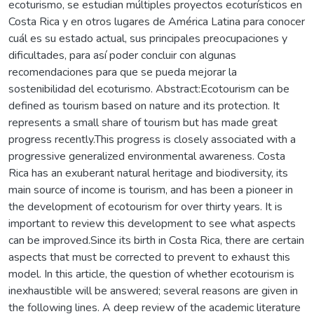
ecoturismo, se estudian múltiples proyectos ecoturísticos en
Costa Rica y en otros lugares de América Latina para conocer
cuál es su estado actual, sus principales preocupaciones y
dificultades, para así poder concluir con algunas
recomendaciones para que se pueda mejorar la
sostenibilidad del ecoturismo. Abstract:Ecotourism can be
defined as tourism based on nature and its protection. It
represents a small share of tourism but has made great
progress recently.This progress is closely associated with a
progressive generalized environmental awareness. Costa
Rica has an exuberant natural heritage and biodiversity, its
main source of income is tourism, and has been a pioneer in
the development of ecotourism for over thirty years. It is
important to review this development to see what aspects
can be improved.Since its birth in Costa Rica, there are certain
aspects that must be corrected to prevent to exhaust this
model. In this article, the question of whether ecotourism is
inexhaustible will be answered; several reasons are given in
the following lines. A deep review of the academic literature