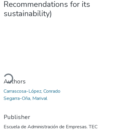
Recommendations for its
sustainability)
Loading...
Authors
Carrascosa-López, Conrado
Segarra-Oña, Marival
Publisher
Escuela de Administración de Empresas. TEC