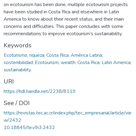
on ecotourism has been done, multiple ecotourism projects
have been studied in Costa Rica and elsewhere in Latin
America to know about their recent status, and their main
concerns and difficulties. This paper concludes with some
recommendations to improve ecotourism’s sustainability.
Keywords
Ecoturismo; riqueza; Costa Rica; América Latina;
sostenibilidad; Ecotourism; wealth; Costa Rica; Latin America;
sustainability.
URI
https://hdl.handle.net/2238/8119
See / DOI
https://revistas.tec.ac.cr/index.php/tec_empresarial/article/vie
w/2432
10.18845/te.v9i3.2432