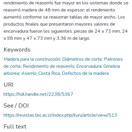
rendimiento de reaserrío fue mayor en los sistemas donde se
reaserró madera de 48 mm de espesor; el rendimiento
aumentó conforme se reaserran tablas de mayor ancho. Los
productos finales que presentaron mayores valores de
encorvadura fueron los siguientes: piezas de 24 x 73 mm, 24
x 98 mm y 47 x 73 mm y 3.36 m de largo.
Keywords
Madera para la construcción; Diámetros de corte; Patrones
de corte; Rendimiento de reaserrío; Encorvadura; Gmelina
arborea; Aserrío; Costa Rica; Defectos de la madera
URI
https://hdl.handle.net/2238/5367
See / DOI
https://revistas.tec.ac.cr/index.php/kuru/article/view/513
Full text