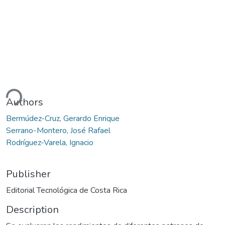
ding...
Authors
Bermúdez-Cruz, Gerardo Enrique
Serrano-Montero, José Rafael
Rodríguez-Varela, Ignacio
Publisher
Editorial Tecnológica de Costa Rica
Description