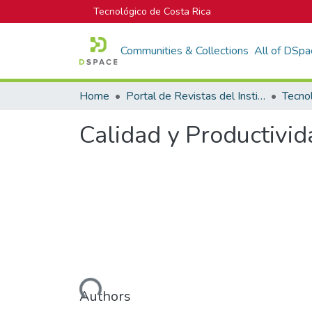
Tecnológico de Costa Rica
Communities & Collections
All of DSpa
Home
Portal de Revistas del Instituto Tecnológico de Costa Rica
Tecno
Calidad y Productivid
Loading...
Authors