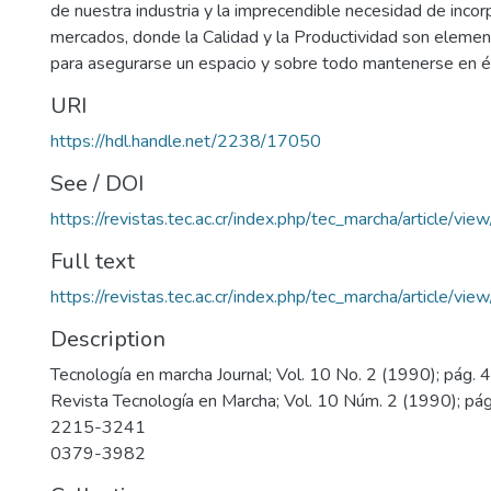
de nuestra industria y la imprecendible necesidad de incor
mercados, donde la Calidad y la Productividad son eleme
para asegurarse un espacio y sobre todo mantenerse en él
URI
https://hdl.handle.net/2238/17050
See / DOI
https://revistas.tec.ac.cr/index.php/tec_marcha/article/vi
Full text
https://revistas.tec.ac.cr/index.php/tec_marcha/article/vi
Description
Tecnología en marcha Journal; Vol. 10 No. 2 (1990); pág.
Revista Tecnología en Marcha; Vol. 10 Núm. 2 (1990); pá
2215-3241
0379-3982