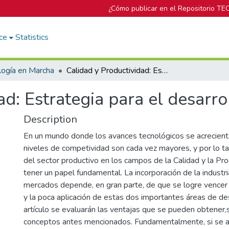
¿Cómo publicar en el Repositorio TE
ce
Statistics
logía en Marcha
Calidad y Productividad: Estrategia para el desarrollo
ad: Estrategia para el desarro
Description
En un mundo donde los avances tecnológicos se acrecientan
niveles de competividad son cada vez mayores, y por lo ta
del sector productivo en los campos de la Calidad y la P
tener un papel fundamental. La incorporación de la industri
mercados depende, en gran parte, de que se logre vencer
y la poca aplicación de estas dos importantes áreas de de
artículo se evaluarán las ventajas que se pueden obtener,s
conceptos antes mencionados. Fundamentalmente, si se an