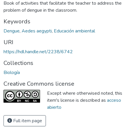
Book of activities that facilitate the teacher to address the
problem of dengue in the classroom.
Keywords
Dengue
,
Aedes aegypti
,
Educación ambiental
URI
https://hdl.handle.net/2238/6742
Collections
Biología
Creative Commons license
Except where otherwised noted, this
item's license is described as
acceso
abierto
Full item page