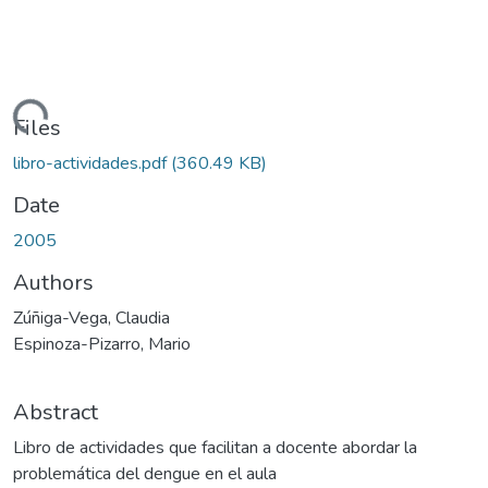
Loading...
Files
libro-actividades.pdf
(360.49 KB)
Date
2005
Authors
Zúñiga-Vega, Claudia
Espinoza-Pizarro, Mario
Abstract
Libro de actividades que facilitan a docente abordar la
problemática del dengue en el aula