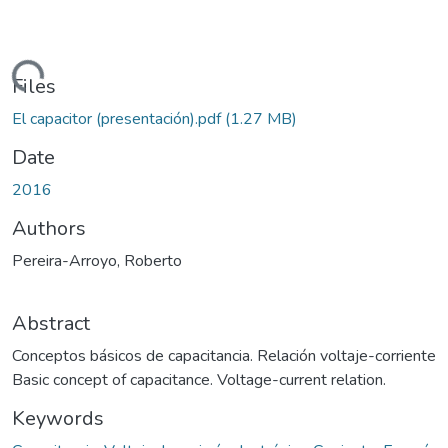
Loading...
Files
El capacitor (presentación).pdf
(1.27 MB)
Date
2016
Authors
Pereira-Arroyo, Roberto
Abstract
Conceptos básicos de capacitancia. Relación voltaje-corriente
Basic concept of capacitance. Voltage-current relation.
Keywords