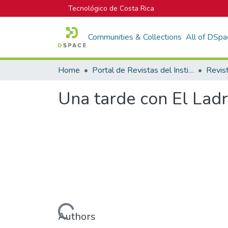
Tecnológico de Costa Rica
Communities & Collections
All of DSpa
Home
Portal de Revistas del Instituto Tecnológico de Costa Rica
Revis
Una tarde con El Ladr
Loading...
Authors