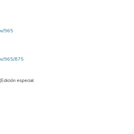
iew/965
view/965/875
(Edición especial