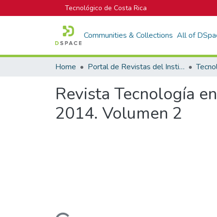
Tecnológico de Costa Rica
Communities & Collections
All of DSpa
Home
Portal de Revistas del Instituto Tecnológico de Costa Rica
Tecno
Revista Tecnología en
2014. Volumen 2