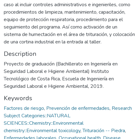
caso al incluir controles administrativos e ingenieriles, como
procedimientos de limpieza, mantenimiento, capacitación,
equipo de protección respiratoria, procedimiento para el
seguimiento del programa. Así como activación de un
sistema de humectación en el área de trituración, y colocación
de una cortina industrial en la entrada al taller.
Description
Proyecto de graduación (Bachillerato en Ingeniería en
Seguridad Laboral e Higiene Ambiental) Instituto
Tecnológico de Costa Rica, Escuela de Ingeniería en
Seguridad Laboral e Higiene Ambiental, 2019.
Keywords
Factores de riesgo
,
Prevención de enfermedades
,
Research
Subject Categories::NATURAL
SCIENCES::Chemistry::Environmental
chemistry::Environmental toxicology
,
Trituración -- Piedra
,
Enfermedades laborales
,
Occupational health
,
Disease