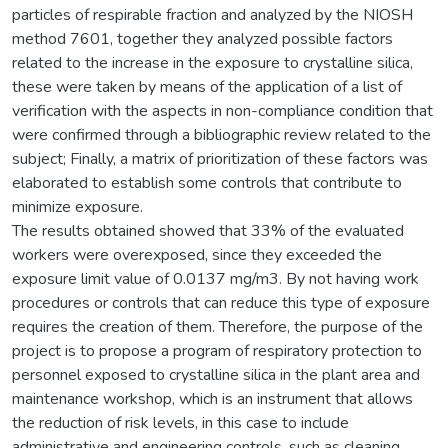
particles of respirable fraction and analyzed by the NIOSH
method 7601, together they analyzed possible factors
related to the increase in the exposure to crystalline silica,
these were taken by means of the application of a list of
verification with the aspects in non-compliance condition that
were confirmed through a bibliographic review related to the
subject; Finally, a matrix of prioritization of these factors was
elaborated to establish some controls that contribute to
minimize exposure.
The results obtained showed that 33% of the evaluated
workers were overexposed, since they exceeded the
exposure limit value of 0.0137 mg/m3. By not having work
procedures or controls that can reduce this type of exposure
requires the creation of them. Therefore, the purpose of the
project is to propose a program of respiratory protection to
personnel exposed to crystalline silica in the plant area and
maintenance workshop, which is an instrument that allows
the reduction of risk levels, in this case to include
administrative and engineering controls, such as cleaning