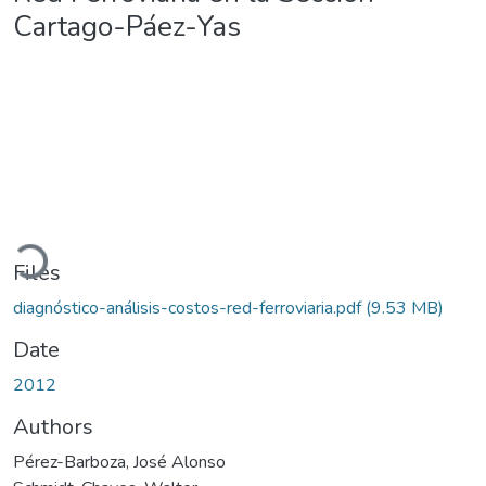
Cartago-Páez-Yas
ading...
Files
diagnóstico-análisis-costos-red-ferroviaria.pdf
(9.53 MB)
Date
2012
Authors
Pérez-Barboza, José Alonso