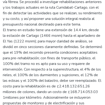
vía férrea. Se procedió a investigar rehabilitaciones anteriores
y los trabajos actuales en la ruta Curridabat-Cartago, con el
fin de detectar las actividades que se realizan, su rendimiento
y su costo, y así proponer una solución integral realista al
presupuesto nacional destinado para este tema.
El tramo en estudio tiene una extensión de 14.4 km, desde
la estación de Cartago (1466 msnm) hasta el apartadero de
El Yas (1222 msnm); para mayor claridad de análisis, se
dividió en cinco secciones claramente definidas. Se determinó
que el 19% del recorrido presenta condiciones aceptables
para pre-rehabilitación; con fines de transporte público, el
100% del tramo no es apto para su uso y requiere de
intervención. Con respecto a la superestructura, el 4% de los
rieles, el 100% de los durmientes y sujeciones, el 12% de
las eclisas y el 100% del balastro, debe ser reemplazado. El
costo para la rehabilitación es de ¢2.418.132.651,26
millones de colones, dando un costo de ¢168.714.053.03
1millones por kilómetro. Adicionalmente se incluyeron
propuestas de monitoreo y de electrificación y sus