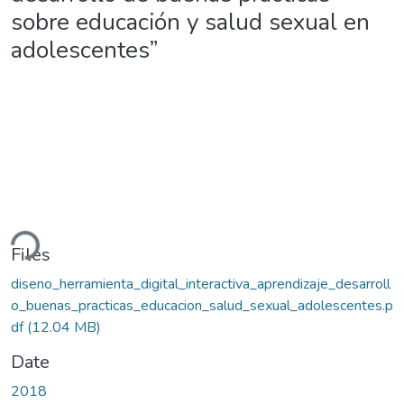
sobre educación y salud sexual en
adolescentes”
ding...
Files
diseno_herramienta_digital_interactiva_aprendizaje_desarroll
o_buenas_practicas_educacion_salud_sexual_adolescentes.p
df
(12.04 MB)
Date
2018