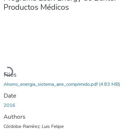
Productos Médicos
Loading...
Files
Ahorro_energia_sistema_aire_comprimido.pdf
(4.83 MB)
Date
2016
Authors
Córdoba-Ramírez, Luis Felipe