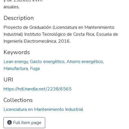
anuales.
Description
Proyecto de Graduación (Licenciatura en Mantenimiento
Industrial) Instituto Tecnológico de Costa Rica, Escuela de
Ingeniería Electromecánica, 2016.
Keywords
Lean energy
,
Gasto energètico
,
Ahorro energético
,
Manufactura
,
Fuga
URI
https://hdl.handle.net/2238/6565
Collections
Licenciatura en Mantenimiento Industrial
Full item page