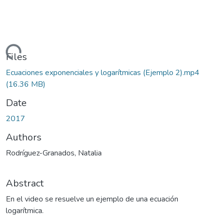
Loading...
Files
Ecuaciones exponenciales y logarítmicas (Ejemplo 2).mp4
(16.36 MB)
Date
2017
Authors
Rodríguez-Granados, Natalia
Abstract
En el video se resuelve un ejemplo de una ecuación
logarítmica.