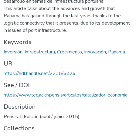
desarrollo en temas de infraestructura portuaria.
This article talks about the advances and growth that
Panama has gained through the last years thanks to the
logistic connectivity that it presents, due to its development
in issues of port infrastructure.
Keywords
Inversión
,
Infraestructura
,
Crecimiento
,
Innovación
,
Panamá
URI
https://hdl.handle.net/2238/6826
See / DOI
https://www.tec.ac.cr/pensis/articulos/catalizador-economia
Description
Pensis. II Edición (abril / junio, 2015)
Collections