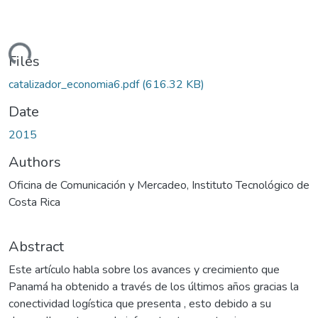
oading...
Files
catalizador_economia6.pdf
(616.32 KB)
Date
2015
Authors
Oficina de Comunicación y Mercadeo, Instituto Tecnológico de
Costa Rica
Abstract
Este artículo habla sobre los avances y crecimiento que
Panamá ha obtenido a través de los últimos años gracias la
conectividad logística que presenta , esto debido a su