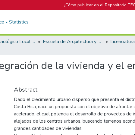
¿Cómo publicar en el Repositorio TE
ce
Statistics
Campus Tecnológico Local San José
Escuela de Arquitectura y Urbanismo
egración de la vivienda y el e
Abstract
Dado el crecimiento urbano disperso que presenta el distrit
Costa Rica, nace un propuesta con el objetivo de afrontar 
acelerado, el cual potencia el desarrollo de proyectos de i
alejados de los centros urbanos, buscando terrenos econó
grandes cantidades de viviendas.