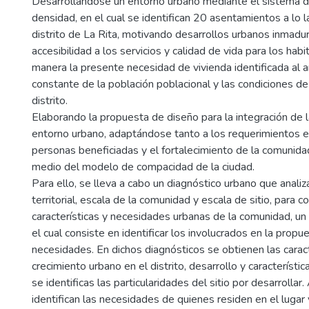
Desarrollándose un entorno urbano mediante el sistema de
densidad, en el cual se identifican 20 asentamientos a lo la
distrito de La Rita, motivando desarrollos urbanos inmadur
accesibilidad a los servicios y calidad de vida para los habi
manera la presente necesidad de vivienda identificada al an
constante de la población poblacional y las condiciones de 
distrito.
Elaborando la propuesta de diseño para la integración de la
entorno urbano, adaptándose tanto a los requerimientos 
personas beneficiadas y el fortalecimiento de la comunidad
medio del modelo de compacidad de la ciudad.
Para ello, se lleva a cabo un diagnóstico urbano que analiz
territorial, escala de la comunidad y escala de sitio, para 
características y necesidades urbanas de la comunidad, u
el cual consiste en identificar los involucrados en la propu
necesidades. En dichos diagnósticos se obtienen las caract
crecimiento urbano en el distrito, desarrollo y característi
se identificas las particularidades del sitio por desarrolla
identifican las necesidades de quienes residen en el lugar