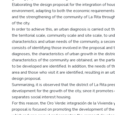
Elaborating the design proposal for the integration of hou
environment, adapting to both the economic requirements o
and the strengthening of the community of La Rita throu
of the city.
In order to achieve this, an urban diagnosis is carried out t
the territorial scale, community scale and site scale, to un
characteristics and urban needs of the community, a secon
consists of identifying those involved in the proposal and 
diagnoses, the characteristics of urban growth in the dist
characteristics of the community are obtained, an the partic
to be developed are identified. In addition, the needs of t
area and those who visit it are identified, resulting in an ur
design proposal.
Summarizing, it is observed that the district of La Rita pr
development for the growth of the city, since it promotes
separates social interest housing.
For this reason, the Oro Verde: integración de la Vivienda
proposal is focused on promoting the development of the