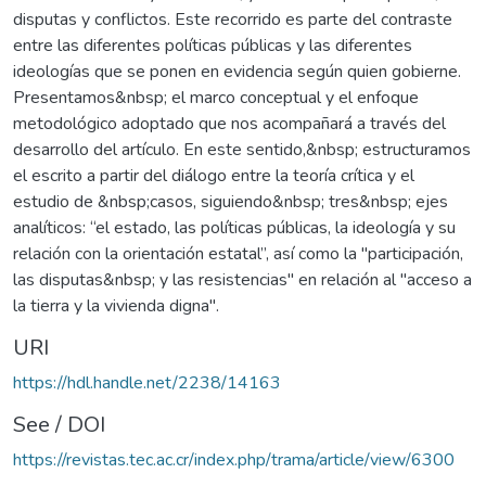
disputas y conflictos. Este recorrido es parte del contraste
entre las diferentes políticas públicas y las diferentes
ideologías que se ponen en evidencia según quien gobierne.
Presentamos&nbsp; el marco conceptual y el enfoque
metodológico adoptado que nos acompañará a través del
desarrollo del artículo. En este sentido,&nbsp; estructuramos
el escrito a partir del diálogo entre la teoría crítica y el
estudio de &nbsp;casos, siguiendo&nbsp; tres&nbsp; ejes
analíticos: “el estado, las políticas públicas, la ideología y su
relación con la orientación estatal”, así como la "participación,
las disputas&nbsp; y las resistencias" en relación al "acceso a
la tierra y la vivienda digna".
URI
https://hdl.handle.net/2238/14163
See / DOI
https://revistas.tec.ac.cr/index.php/trama/article/view/6300