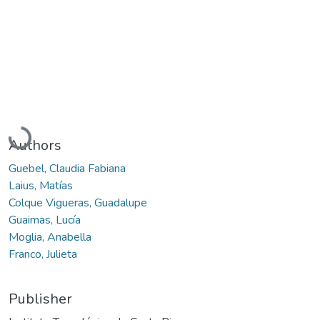
Loading...
Authors
Guebel, Claudia Fabiana
Laius, Matías
Colque Vigueras, Guadalupe
Guaimas, Lucía
Moglia, Anabella
Franco, Julieta
Publisher