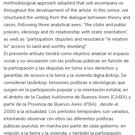
methodological approach adopted that will accompany us
throughout the development of the article. In this sense, we
structured the writing from the dialogue between theory and
cases, following three analytical axes: “the state and public
policies, ideology and its relationship with state orientation”,
as well as “participation, disputes and resistance "in relation
to" access to land and worthy dwelling".
El presente artículo tendrá como objetivo analizar el espacio
social y su vinculación con las políticas públicas en función de
la participación y las disputas en torno a los derechos y
garantías de acceso a la tierra y la vivienda digna.&nbsp; Se
consideran las&nbsp; tensiones políticas e ideológicas que
surgen en la participación popular y la orientación estatal, en
el ámbito de la Ciudad Autónoma de Buenos Aires (CABA) y
parte de la Provincia de Buenos Aires (PBA) , desde el
2000 a la actualidad. Los períodos temporales son variados,
intentando observar con ellos las diferentes políticas
públicas puestas en marcha por parte de cada gobierno, en
relación a la tierra y la vivienda, y también la participación,