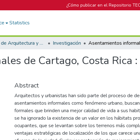
¿Cómo publicar en el Repositorio TE
ce
Statistics
Escuela de Arquitectura y Urbanismo
Investigación
les de Cartago, Costa Rica : a
Abstract
Arquitectos y urbanistas han sido parte del proceso de de
asentamientos informales como fenómeno urbano, buscand
formales que brinden una mejor calidad de vida a sus habi
se ha ignorado la existencia de un valor en los hábitats pr
ocupantes, que se levantan sobre los terrenos más compl
ventajas estratégicas de localización de los que carece una