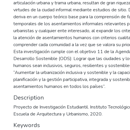
articulación urbana y trama urbana, resultan de gran riqueza
virtudes de la ciudad informal mediante estudios de sitio
deriva en un cuerpo teórico base para la comprensión de f
temporales de los asentamientos informales relevantes pa
urbanistas y cualquier ente interesado, al expandir los crit
la atención de asentamientos humanos con criterios cualit
comprender cada comunidad a la vez que se valora su prior
Esta investigación cumple con el objetivo 11 de la Agen
Desarrollo Sostenible (ODS): Lograr que las ciudades y l
humanos sean inclusivos, seguros, resilientes y sostenibl
“Aumentar la urbanización inclusiva y sostenible y la capac
planificación y la gestión participativa, integrada y sosteni
asentamientos humanos en todos los países”.
Description
Proyecto de Investigación Estudiantil. Instituto Tecnológic
Escuela de Arquitectura y Urbanismo, 2020.
Keywords