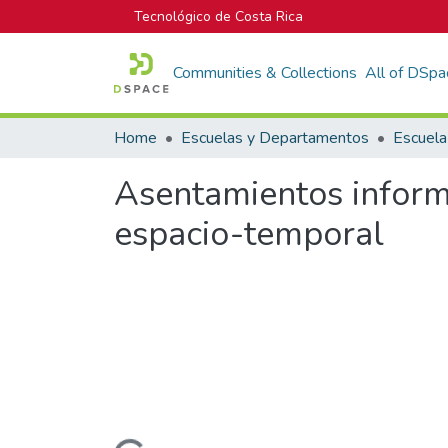
Tecnológico de Costa Rica
Communities & Collections
All of DSpa
Home
Escuelas y Departamentos
Asentamientos informa
espacio-temporal