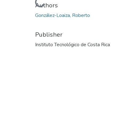
Loading...
Authors
González-Loaiza, Roberto
Publisher
Instituto Tecnológico de Costa Rica