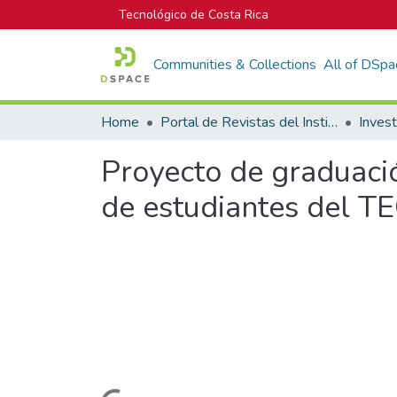
Tecnológico de Costa Rica
Communities & Collections
All of DSpa
Home
Portal de Revistas del Instituto Tecnológico de Costa Rica
Inves
Proyecto de graduaci
de estudiantes del T