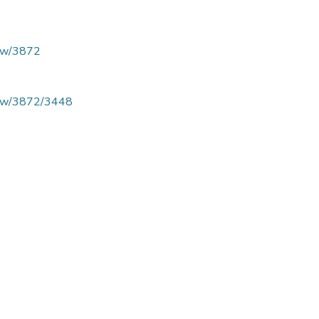
view/3872
/view/3872/3448