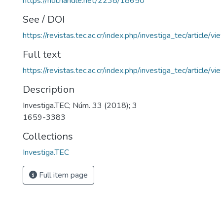
https://hdl.handle.net/2238/18650
See / DOI
https://revistas.tec.ac.cr/index.php/investiga_tec/article/
Full text
https://revistas.tec.ac.cr/index.php/investiga_tec/article
Description
Investiga.TEC; Núm. 33 (2018); 3
1659-3383
Collections
Investiga.TEC
Full item page