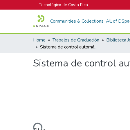
Tecnológico de Costa Rica
Communities & Collections
All of DSpa
Home
Trabajos de Graduación
Sistema de control automático y monitoreo del piso de tachos
Sistema de control au
Loading...