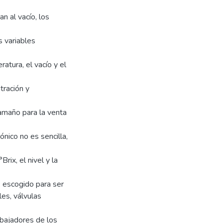
n al vacío, los
s variables
ratura, el vacío y el
tración y
tamaño para la venta
nico no es sencilla,
ix, el nivel y la
e escogido para ser
es, válvulas
rabajadores de los