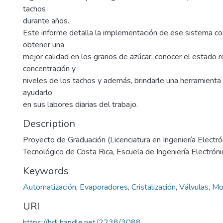
tachos
durante años.
Este informe detalla la implementación de ese sistema con
obtener una
mejor calidad en los granos de azúcar, conocer el estado r
concentración y
niveles de los tachos y además, brindarle una herramienta 
ayudarlo
en sus labores diarias del trabajo.
Description
Proyecto de Graduación (Licenciatura en Ingeniería Electrón
Tecnológico de Costa Rica, Escuela de Ingeniería Electróni
Keywords
Automatización
,
Evaporadores
,
Cristalización
,
Válvulas
,
Mo
URI
https://hdl.handle.net/2238/3088