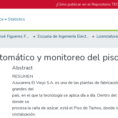
¿Cómo publicar en el Repositorio TE
ce
Statistics
Biblioteca José Figueres Ferrer
Escuela de Ingeniería Electrónica
tomático y monitoreo del pis
Abstract
RESUMEN
Azucarera El Viejo S.A. es una de las plantas de fabricaci
grandes del
país, en el que la tecnología se aplica día a día. Dentro del
donde se
procesa la caña de azúcar, está el Piso de Tachos, donde 
cristalización,