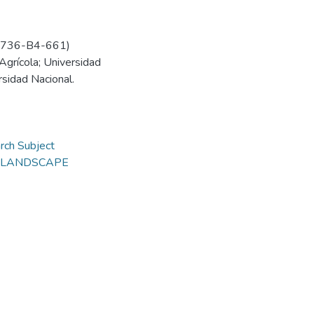
: 736-B4-661)
 Agrícola; Universidad
rsidad Nacional.
rch Subject
nd LANDSCAPE