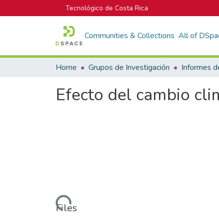
Tecnológico de Costa Rica
Communities & Collections
All of DSpa
Home
Grupos de Investigación
Efecto del cambio cli
Loading...
Files