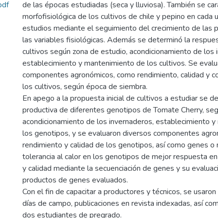
pdf
de las épocas estudiadas (seca y lluviosa). También se car
morfofisiológica de los cultivos de chile y pepino en cada 
estudios mediante el seguimiento del crecimiento de las p
las variables fisiológicas. Además se determinó la respue
cultivos según zona de estudio, acondicionamiento de los 
establecimiento y mantenimiento de los cultivos. Se eval
componentes agronómicos, como rendimiento, calidad y 
los cultivos, según época de siembra.
En apego a la propuesta inicial de cultivos a estudiar se 
productiva de diferentes genotipos de Tomate Cherry, seg
acondicionamiento de los invernaderos, establecimiento 
los genotipos, y se evaluaron diversos componentes agr
rendimiento y calidad de los genotipos, así como genes o
tolerancia al calor en los genotipos de mejor respuesta e
y calidad mediante la secuenciación de genes y su evaluació
productos de genes evaluados.
Con el fin de capacitar a productores y técnicos, se usaron 
días de campo, publicaciones en revista indexadas, así com
dos estudiantes de pregrado.