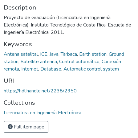
Description
Proyecto de Graduación (Licenciatura en Ingeniería
Electrónica). Instituto Tecnológico de Costa Rica. Escuela de
Ingeniería Electrónica, 2011.
Keywords
Antena satelital
,
ICE
,
Java
,
Tarbaca
,
Earth station
,
Ground
station
,
Satellite antenna
,
Control automático
,
Conexión
remota
,
Internet
,
Database
,
Automatic control system
URI
https://hdl.handle.net/2238/2950
Collections
Licenciatura en Ingeniería Electrónica
Full item page