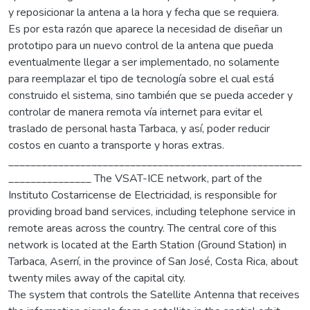
y reposicionar la antena a la hora y fecha que se requiera.
Es por esta razón que aparece la necesidad de diseñar un
prototipo para un nuevo control de la antena que pueda
eventualmente llegar a ser implementado, no solamente
para reemplazar el tipo de tecnología sobre el cual está
construido el sistema, sino también que se pueda acceder y
controlar de manera remota vía internet para evitar el
traslado de personal hasta Tarbaca, y así, poder reducir
costos en cuanto a transporte y horas extras.
_____________________________________________________
_______________ The VSAT-ICE network, part of the
Instituto Costarricense de Electricidad, is responsible for
providing broad band services, including telephone service in
remote areas across the country. The central core of this
network is located at the Earth Station (Ground Station) in
Tarbaca, Aserrí, in the province of San José, Costa Rica, about
twenty miles away of the capital city.
The system that controls the Satellite Antenna that receives