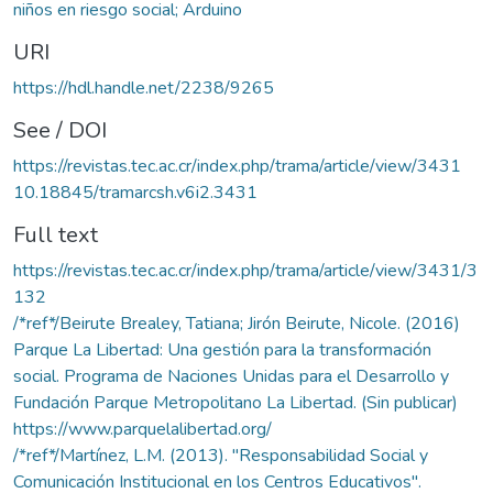
niños en riesgo social; Arduino
URI
https://hdl.handle.net/2238/9265
See / DOI
https://revistas.tec.ac.cr/index.php/trama/article/view/3431
10.18845/tramarcsh.v6i2.3431
Full text
https://revistas.tec.ac.cr/index.php/trama/article/view/3431/3
132
/*ref*/Beirute Brealey, Tatiana; Jirón Beirute, Nicole. (2016)
Parque La Libertad: Una gestión para la transformación
social. Programa de Naciones Unidas para el Desarrollo y
Fundación Parque Metropolitano La Libertad. (Sin publicar)
https://www.parquelalibertad.org/
/*ref*/Martínez, L.M. (2013). "Responsabilidad Social y
Comunicación Institucional en los Centros Educativos".