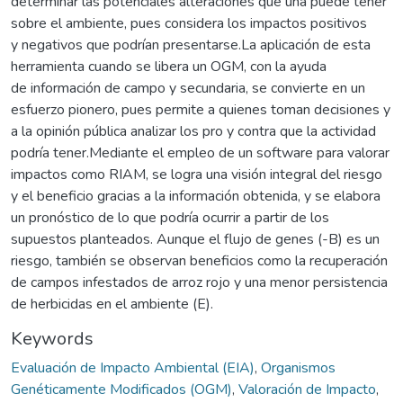
determinar las potenciales alteraciones que una puede tener
sobre el ambiente, pues considera los impactos positivos
y negativos que podrían presentarse.La aplicación de esta
herramienta cuando se libera un OGM, con la ayuda
de información de campo y secundaria, se convierte en un
esfuerzo pionero, pues permite a quienes toman decisiones y
a la opinión pública analizar los pro y contra que la actividad
podría tener.Mediante el empleo de un software para valorar
impactos como RIAM, se logra una visión integral del riesgo
y el beneficio gracias a la información obtenida, y se elabora
un pronóstico de lo que podría ocurrir a partir de los
supuestos planteados. Aunque el flujo de genes (-B) es un
riesgo, también se observan beneficios como la recuperación
de campos infestados de arroz rojo y una menor persistencia
de herbicidas en el ambiente (E).
Keywords
Evaluación de Impacto Ambiental (EIA)
,
Organismos
Genéticamente Modificados (OGM)
,
Valoración de Impacto
,