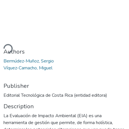
ding...
Authors
Bermúdez-Muñoz, Sergio
Víquez-Camacho, Miguel
Publisher
Editorial Tecnológica de Costa Rica (entidad editora)
Description
La Evaluación de Impacto Ambiental (EIA) es una
herramienta de gestión que permite, de forma holística,