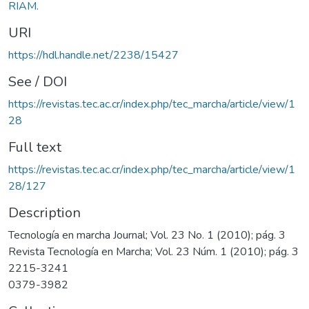
RIAM.
URI
https://hdl.handle.net/2238/15427
See / DOI
https://revistas.tec.ac.cr/index.php/tec_marcha/article/view/1
28
Full text
https://revistas.tec.ac.cr/index.php/tec_marcha/article/view/1
28/127
Description
Tecnología en marcha Journal; Vol. 23 No. 1 (2010); pág. 3
Revista Tecnología en Marcha; Vol. 23 Núm. 1 (2010); pág. 3
2215-3241
0379-3982