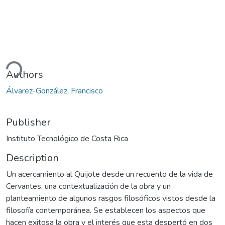
ding...
Authors
Álvarez-González, Francisco
Publisher
Instituto Tecnológico de Costa Rica
Description
Un acercamiento al Quijote desde un recuento de la vida de
Cervantes, una contextualización de la obra y un
planteamiento de algunos rasgos filosóficos vistos desde la
filosofía contemporánea. Se establecen los aspectos que
hacen exitosa la obra y el interés que esta despertó en dos