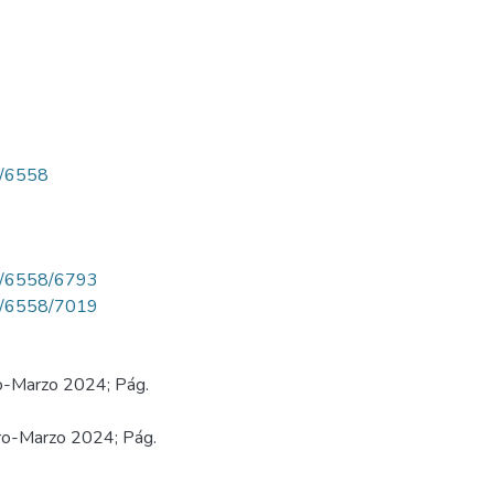
ew/6558
iew/6558/6793
iew/6558/7019
ro-Marzo 2024; Pág.
ero-Marzo 2024; Pág.