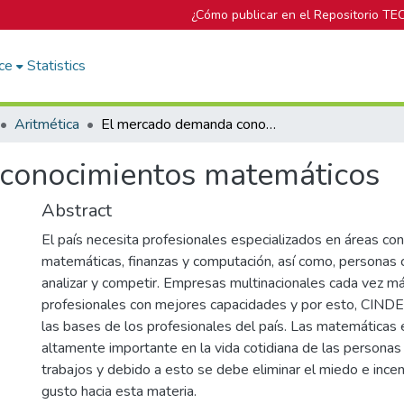
¿Cómo publicar en el Repositorio TE
ce
Statistics
Aritmética
El mercado demanda conocimientos matemáticos
conocimientos matemáticos
Abstract
El país necesita profesionales especializados en áreas co
matemáticas, finanzas y computación, así como, personas 
analizar y competir. Empresas multinacionales cada vez m
profesionales con mejores capacidades y por esto, CINDE 
las bases de los profesionales del país. Las matemática
altamente importante en la vida cotidiana de las personas
trabajos y debido a esto se debe eliminar el miedo e incen
gusto hacia esta materia.