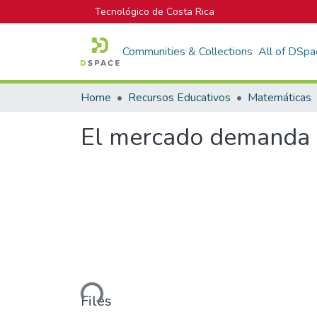
Tecnológico de Costa Rica
Communities & Collections
All of DSpa
Home
Recursos Educativos
Matemáticas
El mercado demanda 
Loading...
Files