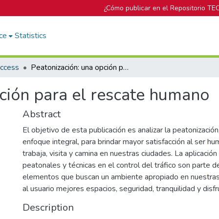
¿Cómo publicar en el Repositorio TE
ce
Statistics
Access
Peatonización: una opción para el rescate humano
ción para el rescate humano
Abstract
El objetivo de esta publicación es analizar la peatonizació
enfoque integral, para brindar mayor satisfacción al ser h
trabaja, visita y camina en nuestras ciudades. La aplicaci
peatonales y técnicas en el control del tráfico son parte d
elementos que buscan un ambiente apropiado en nuestras
al usuario mejores espacios, seguridad, tranquilidad y disfr
Description