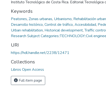
Instituto Tecnológico de Costa Rica. Editorial Tecnológica
Keywords
Peatones
,
Zonas urbanas
,
Urbanismo
,
Rehabilitación urba
Desarrollo histórico
,
Control de tráfico
,
Accesibilidad
,
Pede
Urban rehabilitation
,
Historical development
,
Traffic contro
Research Subject Categories::TECHNOLOGY::Civil engineer
URI
https://hdl.handle.net/2238/12471
Collections
Libros Open Access
Full item page