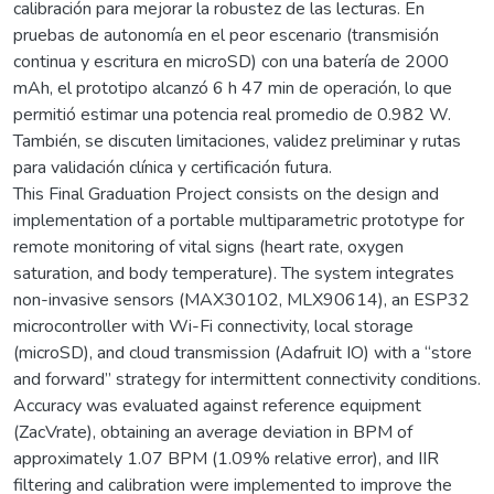
calibración para mejorar la robustez de las lecturas. En
pruebas de autonomía en el peor escenario (transmisión
continua y escritura en microSD) con una batería de 2000
mAh, el prototipo alcanzó 6 h 47 min de operación, lo que
permitió estimar una potencia real promedio de 0.982 W.
También, se discuten limitaciones, validez preliminar y rutas
para validación clínica y certificación futura.
This Final Graduation Project consists on the design and
implementation of a portable multiparametric prototype for
remote monitoring of vital signs (heart rate, oxygen
saturation, and body temperature). The system integrates
non-invasive sensors (MAX30102, MLX90614), an ESP32
microcontroller with Wi-Fi connectivity, local storage
(microSD), and cloud transmission (Adafruit IO) with a “store
and forward” strategy for intermittent connectivity conditions.
Accuracy was evaluated against reference equipment
(ZacVrate), obtaining an average deviation in BPM of
approximately 1.07 BPM (1.09% relative error), and IIR
filtering and calibration were implemented to improve the