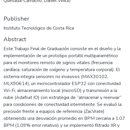
Quesada-Camacho, Daniel Vinicio
Publisher
Instituto Tecnológico de Costa Rica
Abstract
Este Trabajo Final de Graduación consiste en el diseño y la
implementación de un prototipo portátil multiparamétrico
para el monitoreo remoto de signos vitales (frecuencia
cardíaca, saturación de oxígeno y temperatura corporal). El
sistema integra sensores no invasivos (MAX30102,
MLX90614), un microcontrolador ESP32 con conectividad
Wi-Fi, almacenamiento local (microSD) y transmisión a la
nube (Adafruit IO) con estrategia de “almacenar y reenviar”
para condiciones de conectividad intermitente. Se evaluó la
precisión frente a equipos de referencia (ZacVrate)
obteniendo una desviación promedio en BPM cercana a 1.07
BPM (1.09% error relativo) y se implementó filtrado IIR y