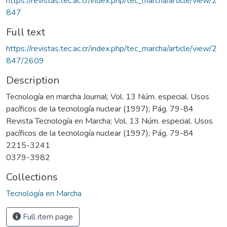
https://revistas.tec.ac.cr/index.php/tec_marcha/article/view/2
847
Full text
https://revistas.tec.ac.cr/index.php/tec_marcha/article/view/2
847/2609
Description
Tecnología en marcha Journal; Vol. 13 Núm. especial. Usos
pacíficos de la tecnología nuclear (1997); Pág. 79-84
Revista Tecnología en Marcha; Vol. 13 Núm. especial. Usos
pacíficos de la tecnología nuclear (1997); Pág. 79-84
2215-3241
0379-3982
Collections
Tecnología en Marcha
Full item page