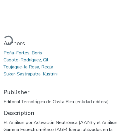
ading...
Authors
Peña-Fortes, Boris
Capote-Rodríguez, Gil
Toujague-la Rosa, Regla
Sukar-Sastraputra, Kustrini
Publisher
Editorial Tecnológica de Costa Rica (entidad editora)
Description
El Análisis por Activación Neutrónica (AAN) y el Análisis
Gamma Espectrométrico (AGE) fueron utilizados en la