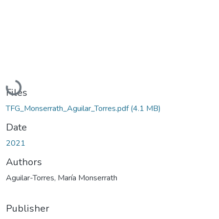
Loading...
Files
TFG_Monserrath_Aguilar_Torres.pdf
(4.1 MB)
Date
2021
Authors
Aguilar-Torres, María Monserrath
Publisher