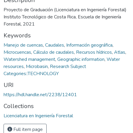
Description
Proyecto de Graduación (Licenciatura en Ingeniería Forestal)
Instituto Tecnológico de Costa Rica, Escuela de Ingeniería
Forestal, 2021
Keywords
Manejo de cuencas
,
Caudales
,
Información geográfica
,
Microcuencas
,
Cálculo de caudales
,
Recursos hídricos
,
Atlas
,
Watershed management
,
Geographic information
,
Water
resources
,
Microbasin
,
Research Subject
Categories::TECHNOLOGY
URI
https://hdl.handle.net/2238/12401
Collections
Licenciatura en Ingeniería Forestal
Full item page