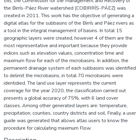
this, the Commission for the Management and Recovery of
the Birrís-Páez River watershed (COBIRRÍS-PÁEZ) was
created in 2011. This work has the objective of generating a
digital atlas for the subbasins of the Birrís and Páez rivers as
a tool in the integral management of basins. In total 15
geographic layers were created, however 4 of them are the
most representative and important because they provide
indices such as elevation values, concentration time and
maximum flow for each of the microbasins. In addition, the
permanent drainage system of each subbasins was identified
to delimit the microbasins, in total 70 microbasins were
identidied. The land use layer represents the current
coverage for the year 2020, the classification carried out
presents a global accuracy of 75%, with 6 land cover
classes. Among other generated layers are: temperature,
precipitation, counties, country districts and soil. Finally, a user
guide was generated that allows atlas users to know the
procedure for calculating maximum Flow.