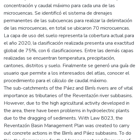
concentración y caudal máximo para cada una de las
microcuencas. Se identificó el sistema de drenajes
permanentes de las subcuencas para realizar la delimitación
de las microcuencas, en total se ubicaron 70 microcuencas.
La capa de uso del suelo representa la cobertura actual para
el año 2020, la clasificación realizada presenta una exactitud
global de 75%, con 6 clasificaciones. Entre las demás capas
realizadas se encuentran temperatura, precipitación,
cantones, distritos y suelo. Finalmente se generó una guía de
usuario que permite a los interesados del atlas, conocer el
procedimiento para el cálculo de caudal máximo.
The sub-catchments of the Páez and Birrís rivers are of vital
importance as tributaries of the Reventazón river subbasins.
However, due to the high agricultural activity developed in
the area, there have been problems in hydroelectric plants
due to the dragging of sediments. With Law 8023, the
Reventazón Basin Management Plan was created to carry
out concrete actions in the Birrís and Páez subbasins. To do