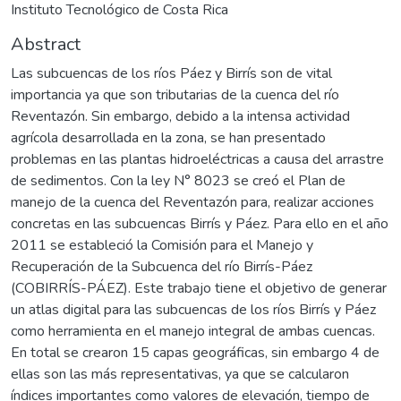
Instituto Tecnológico de Costa Rica
Abstract
Las subcuencas de los ríos Páez y Birrís son de vital
importancia ya que son tributarias de la cuenca del río
Reventazón. Sin embargo, debido a la intensa actividad
agrícola desarrollada en la zona, se han presentado
problemas en las plantas hidroeléctricas a causa del arrastre
de sedimentos. Con la ley N° 8023 se creó el Plan de
manejo de la cuenca del Reventazón para, realizar acciones
concretas en las subcuencas Birrís y Páez. Para ello en el año
2011 se estableció la Comisión para el Manejo y
Recuperación de la Subcuenca del río Birrís-Páez
(COBIRRÍS-PÁEZ). Este trabajo tiene el objetivo de generar
un atlas digital para las subcuencas de los ríos Birrís y Páez
como herramienta en el manejo integral de ambas cuencas.
En total se crearon 15 capas geográficas, sin embargo 4 de
ellas son las más representativas, ya que se calcularon
índices importantes como valores de elevación, tiempo de