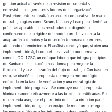
gestión actual a través de la revisión documental y
entrevistas con gerentes y líderes de la organización.
Posteriormente, se realizó un análisis comparativo de marcos
de trabajo ágiles como Scrum, Kanban y Lean para identificar
prácticas aplicables. Los resultados del diagnóstico
confirmaron que la rigidez del modelo predictivo limita la
adaptación a cambios y la detección temprana de errores,
afectando el rendimiento. El análisis concluyó que, si bien una
implementación ágil completa es inviable por normativas
como la DO-178C, un enfoque híbrido que integra principios
de Kanban es la solución más idónea para mejorar la
flexibilidad y la visualización del flujo de trabajo. Con base en
esto, se diseñó una propuesta de mejora metodológica
enfocada en la fase de verificación y una estrategia de
implementación progresiva. Se concluye que la propuesta
híbrida responde eficazmente a las brechas identificadas. Se
recomienda asegurar el patrocinio de la alta dirección para la
implementación, designar un equipo de monitoreo, integrar
las nuevas métricas a los informes de desempeño y evaluar