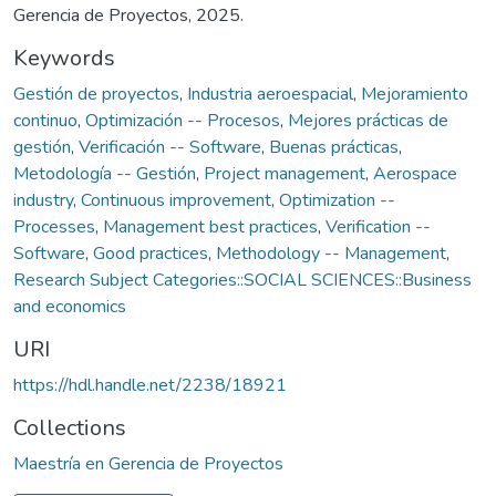
Gerencia de Proyectos, 2025.
Keywords
Gestión de proyectos
,
Industria aeroespacial
,
Mejoramiento
continuo
,
Optimización -- Procesos
,
Mejores prácticas de
gestión
,
Verificación -- Software
,
Buenas prácticas
,
Metodología -- Gestión
,
Project management
,
Aerospace
industry
,
Continuous improvement
,
Optimization --
Processes
,
Management best practices
,
Verification --
Software
,
Good practices
,
Methodology -- Management
,
Research Subject Categories::SOCIAL SCIENCES::Business
and economics
URI
https://hdl.handle.net/2238/18921
Collections
Maestría en Gerencia de Proyectos