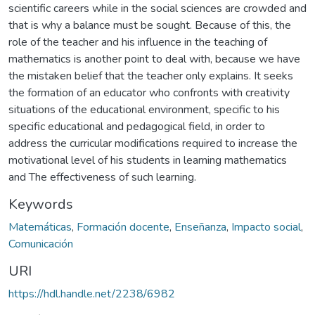
scientific careers while in the social sciences are crowded and
that is why a balance must be sought. Because of this, the
role of the teacher and his influence in the teaching of
mathematics is another point to deal with, because we have
the mistaken belief that the teacher only explains. It seeks
the formation of an educator who confronts with creativity
situations of the educational environment, specific to his
specific educational and pedagogical field, in order to
address the curricular modifications required to increase the
motivational level of his students in learning mathematics
and The effectiveness of such learning.
Keywords
Matemáticas
,
Formación docente
,
Enseñanza
,
Impacto social
,
Comunicación
URI
https://hdl.handle.net/2238/6982