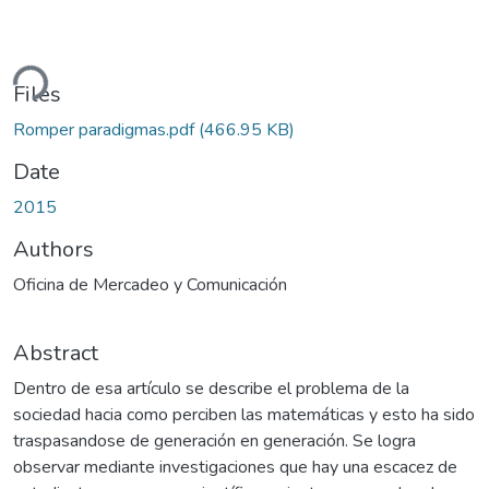
ding...
Files
Romper paradigmas.pdf
(466.95 KB)
Date
2015
Authors
Oficina de Mercadeo y Comunicación
Abstract
Dentro de esa artículo se describe el problema de la
sociedad hacia como perciben las matemáticas y esto ha sido
traspasandose de generación en generación. Se logra
observar mediante investigaciones que hay una escacez de