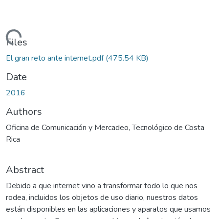
Loading...
Files
El gran reto ante internet.pdf
(475.54 KB)
Date
2016
Authors
Oficina de Comunicación y Mercadeo, Tecnológico de Costa
Rica
Abstract
Debido a que internet vino a transformar todo lo que nos
rodea, incluidos los objetos de uso diario, nuestros datos
están disponibles en las aplicaciones y aparatos que usamos