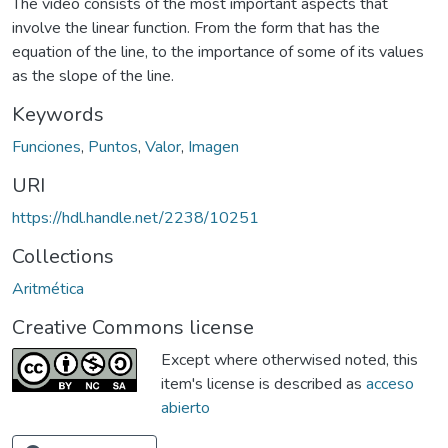
The video consists of the most important aspects that
involve the linear function. From the form that has the
equation of the line, to the importance of some of its values
as the slope of the line.
Keywords
Funciones
,
Puntos
,
Valor
,
Imagen
URI
https://hdl.handle.net/2238/10251
Collections
Aritmética
Creative Commons license
Except where otherwised noted, this
item's license is described as
acceso
abierto