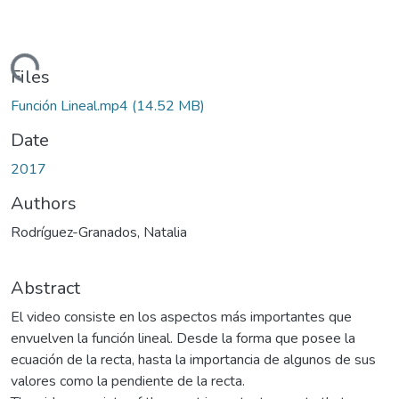
Loading...
Files
Función Lineal.mp4
(14.52 MB)
Date
2017
Authors
Rodríguez-Granados, Natalia
Abstract
El video consiste en los aspectos más importantes que
envuelven la función lineal. Desde la forma que posee la
ecuación de la recta, hasta la importancia de algunos de sus
valores como la pendiente de la recta.