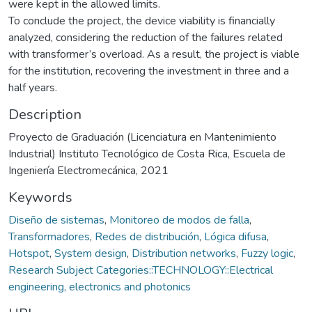
were kept in the allowed limits.
To conclude the project, the device viability is financially
analyzed, considering the reduction of the failures related
with transformer’s overload. As a result, the project is viable
for the institution, recovering the investment in three and a
half years.
Description
Proyecto de Graduación (Licenciatura en Mantenimiento
Industrial) Instituto Tecnológico de Costa Rica, Escuela de
Ingeniería Electromecánica, 2021
Keywords
Diseño de sistemas
,
Monitoreo de modos de falla
,
Transformadores
,
Redes de distribución
,
Lógica difusa
,
Hotspot
,
System design
,
Distribution networks
,
Fuzzy logic
,
Research Subject Categories::TECHNOLOGY::Electrical
engineering, electronics and photonics