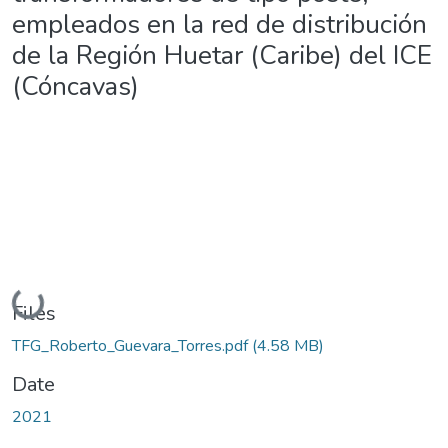
empleados en la red de distribución
de la Región Huetar (Caribe) del ICE
(Cóncavas)
Loading...
Files
TFG_Roberto_Guevara_Torres.pdf
(4.58 MB)
Date
2021