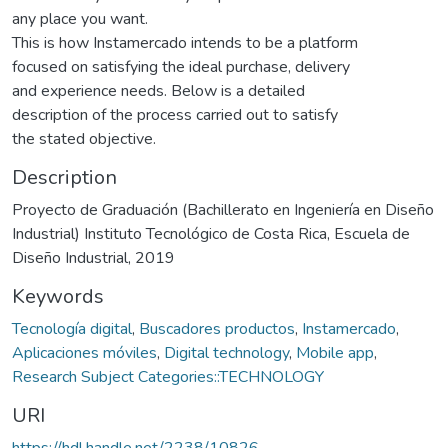
any place you want.
This is how Instamercado intends to be a platform
focused on satisfying the ideal purchase, delivery
and experience needs. Below is a detailed
description of the process carried out to satisfy
the stated objective.
Description
Proyecto de Graduación (Bachillerato en Ingeniería en Diseño
Industrial) Instituto Tecnológico de Costa Rica, Escuela de
Diseño Industrial, 2019
Keywords
Tecnología digital
,
Buscadores productos
,
Instamercado
,
Aplicaciones móviles
,
Digital technology
,
Mobile app
,
Research Subject Categories::TECHNOLOGY
URI
https://hdl.handle.net/2238/10826