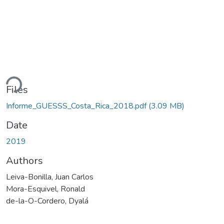
ding...
Files
Informe_GUESSS_Costa_Rica_2018.pdf
(3.09 MB)
Date
2019
Authors
Leiva-Bonilla, Juan Carlos
Mora-Esquivel, Ronald
de-la-O-Cordero, Dyalá