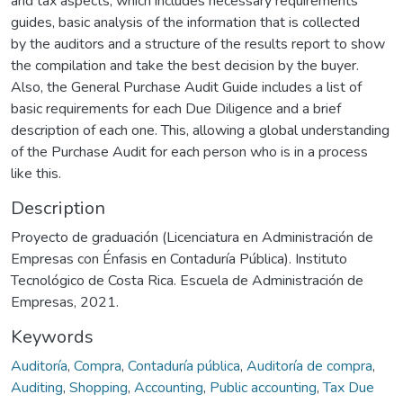
and tax aspects, which includes necessary requirements
guides, basic analysis of the information that is collected
by the auditors and a structure of the results report to show
the compilation and take the best decision by the buyer.
Also, the General Purchase Audit Guide includes a list of
basic requirements for each Due Diligence and a brief
description of each one. This, allowing a global understanding
of the Purchase Audit for each person who is in a process
like this.
Description
Proyecto de graduación (Licenciatura en Administración de
Empresas con Énfasis en Contaduría Pública). Instituto
Tecnológico de Costa Rica. Escuela de Administración de
Empresas, 2021.
Keywords
Auditoría
,
Compra
,
Contaduría pública
,
Auditoría de compra
,
Auditing
,
Shopping
,
Accounting
,
Public accounting
,
Tax Due