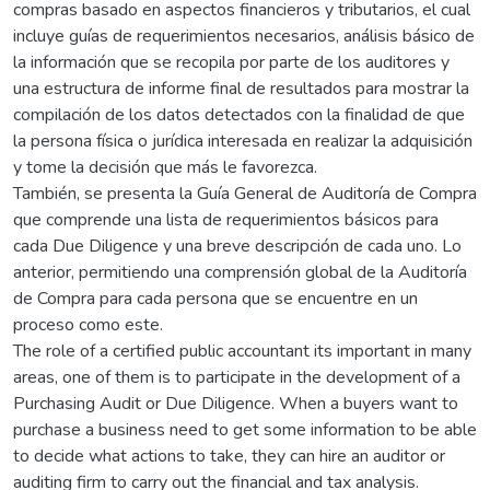
compras basado en aspectos financieros y tributarios, el cual
incluye guías de requerimientos necesarios, análisis básico de
la información que se recopila por parte de los auditores y
una estructura de informe final de resultados para mostrar la
compilación de los datos detectados con la finalidad de que
la persona física o jurídica interesada en realizar la adquisición
y tome la decisión que más le favorezca.
También, se presenta la Guía General de Auditoría de Compra
que comprende una lista de requerimientos básicos para
cada Due Diligence y una breve descripción de cada uno. Lo
anterior, permitiendo una comprensión global de la Auditoría
de Compra para cada persona que se encuentre en un
proceso como este.
The role of a certified public accountant its important in many
areas, one of them is to participate in the development of a
Purchasing Audit or Due Diligence. When a buyers want to
purchase a business need to get some information to be able
to decide what actions to take, they can hire an auditor or
auditing firm to carry out the financial and tax analysis.