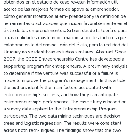
obtenidos en el estudio de caso revelan información útil
acerca de las mejores formas de apoyo al emprendedor,
cómo generar incentivos al em- prendedor y la definición de
herramientas o actividades que incidan favorablemente en el
éxito de los emprendimientos. Si bien desde la teoría o para
otras realidades existe infor- mación sobre los factores que
colaboran en la determina- ción del éxito, para la realidad del
Uruguay no se identifican estudios similares. Abstract Since
2007, the CCEE Entrepreneurship Centre has developed a
supporting program for entrepreneurs. A preliminary analysis
to determine if the venture was successful or a failure is
made to improve the program’s management . In this article,
the authors identify the main factors associated with
entrepreneurship’s success, and how they can anticipate
entrepreneurship’s performance. The case study is based on
a survey data applied to the Entrepreneurship Program
participants. The two data mining techniques are decision
trees and logistic regression. The results were consistent
across both tech- niques. The findings show that the two