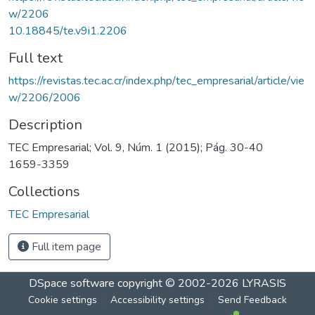
w/2206
10.18845/te.v9i1.2206
Full text
https://revistas.tec.ac.cr/index.php/tec_empresarial/article/vie
w/2206/2006
Description
TEC Empresarial; Vol. 9, Núm. 1 (2015); Pág. 30-40
1659-3359
Collections
TEC Empresarial
Full item page
DSpace software
copyright © 2002-2026
LYRASIS
Cookie settings
Accessibility settings
Send Feedback