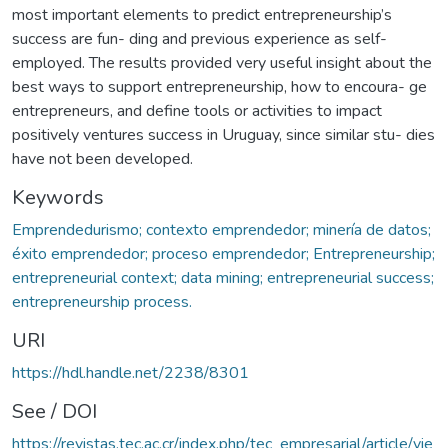
most important elements to predict entrepreneurship’s
success are fun- ding and previous experience as self-
employed. The results provided very useful insight about the
best ways to support entrepreneurship, how to encoura- ge
entrepreneurs, and define tools or activities to impact
positively ventures success in Uruguay, since similar stu- dies
have not been developed.
Keywords
Emprendedurismo; contexto emprendedor; minería de datos;
éxito emprendedor; proceso emprendedor; Entrepreneurship;
entrepreneurial context; data mining; entrepreneurial success;
entrepreneurship process.
URI
https://hdl.handle.net/2238/8301
See / DOI
https://revistas.tec.ac.cr/index.php/tec_empresarial/article/vie