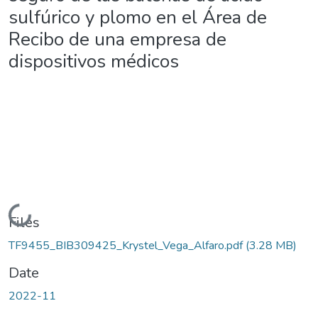
sulfúrico y plomo en el Área de
Recibo de una empresa de
dispositivos médicos
Loading...
Files
TF9455_BIB309425_Krystel_Vega_Alfaro.pdf
(3.28 MB)
Date
2022-11