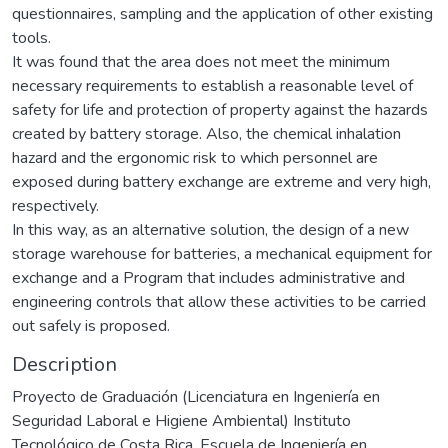
questionnaires, sampling and the application of other existing
tools.
It was found that the area does not meet the minimum
necessary requirements to establish a reasonable level of
safety for life and protection of property against the hazards
created by battery storage. Also, the chemical inhalation
hazard and the ergonomic risk to which personnel are
exposed during battery exchange are extreme and very high,
respectively.
In this way, as an alternative solution, the design of a new
storage warehouse for batteries, a mechanical equipment for
exchange and a Program that includes administrative and
engineering controls that allow these activities to be carried
out safely is proposed.
Description
Proyecto de Graduación (Licenciatura en Ingeniería en
Seguridad Laboral e Higiene Ambiental) Instituto
Tecnológico de Costa Rica, Escuela de Ingeniería en