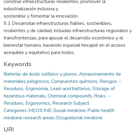
construir infraestructuras resilientes, promover la
industrialización inclusiva y
sostenible y fomentar la innovación.
9.1 Desarrollar infraestructuras fiables, sostenibles,
resilientes y de calidad, incluidas infraestructuras regionales y
transfronterizas, para apoyar el desarrollo económico y el
bienestar humano, haciendo especial hincapié en el acceso
asequible y equitativo para todos.
Keywords
Baterías de ácido sulfúrico y plomo
,
Almacenamiento de
materiales peligrosos
,
Compuestos químicos
,
Riesgos --
Residuos
,
Ergonomía
,
Lead-acid batterys
,
Storage of
hazardous materials
,
Chemical compounds
,
Risks --
Residues
,
Ergonomics
,
Research Subject
Categories::MEDICINE::Social medicine::Public health
medicine research areas::Occupational medicine
URI