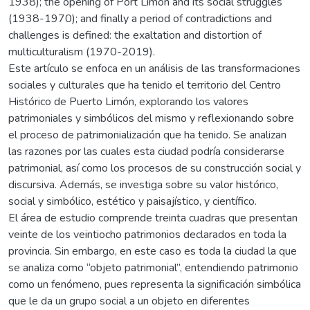
1938); the opening of Port Limon and its social struggles
(1938-1970); and finally a period of contradictions and
challenges is defined: the exaltation and distortion of
multiculturalism (1970-2019).
Este artículo se enfoca en un análisis de las transformaciones
sociales y culturales que ha tenido el territorio del Centro
Histórico de Puerto Limón, explorando los valores
patrimoniales y simbólicos del mismo y reflexionando sobre
el proceso de patrimonialización que ha tenido. Se analizan
las razones por las cuales esta ciudad podría considerarse
patrimonial, así como los procesos de su construcción social y
discursiva. Además, se investiga sobre su valor histórico,
social y simbólico, estético y paisajístico, y científico.
El área de estudio comprende treinta cuadras que presentan
veinte de los veintiocho patrimonios declarados en toda la
provincia. Sin embargo, en este caso es toda la ciudad la que
se analiza como “objeto patrimonial”, entendiendo patrimonio
como un fenómeno, pues representa la significación simbólica
que le da un grupo social a un objeto en diferentes