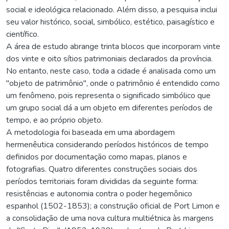
social e ideológica relacionado. Além disso, a pesquisa inclui
seu valor histórico, social, simbólico, estético, paisagístico e
científico.
A área de estudo abrange trinta blocos que incorporam vinte
dos vinte e oito sítios patrimoniais declarados da província.
No entanto, neste caso, toda a cidade é analisada como um
"objeto de patrimônio", onde o patrimônio é entendido como
um fenômeno, pois representa o significado simbólico que
um grupo social dá a um objeto em diferentes períodos de
tempo, e ao próprio objeto.
A metodologia foi baseada em uma abordagem
hermenêutica considerando períodos históricos de tempo
definidos por documentação como mapas, planos e
fotografias. Quatro diferentes construções sociais dos
períodos territoriais foram divididas da seguinte forma:
resistências e autonomia contra o poder hegemônico
espanhol (1502-1853); a construção oficial de Port Limon e
a consolidação de uma nova cultura multiétnica às margens