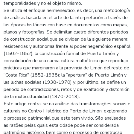
temporalidades y no el objeto mismo.
Se utiliza el enfoque hermenéutico, es decir, una metodología
de análisis basada en el arte de la interpretación a través de
las épocas históricas con base en documentos como mapas,
planos y fotografías. Se delimitan cuatro diferentes periodos
de construcción social que se dividen de la siguiente manera:
resistencias y autonomía frente al poder hegemónico español
(1502-1852); la construcción formal de Puerto Limón y
consolidación de una nueva cultura multiétnica que reprodujo
prácticas que marginaron a la provincia de Limón del resto de
“Costa Rica” (1852-1938); la “apertura” de Puerto Limón y
las luchas sociales (1938-1970) y; por último, se define un
periodo de contradicciones, retos y de exaltación y distorsión
de la multiculturalidad (1970-2019).
Este artigo centra-se na análise das transformações sociais e
culturais no Centro Histórico do Porto de Limon, explorando
o processo patrimonial que este tem vivido. São analisadas
as razões pelas quais esta cidade pode ser considerada
patrimônio histórico, bem como o processo de construção