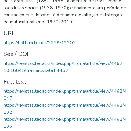
da "Costa Rica". (1852-1938); a abertura de Port Limon e
suas lutas sociais (1938-1970); e finalmente um período de
contradições e desafios é definido: a exaltação e distorção
do multiculturalismo (1970-2019).
URI
https://hdl.handle.net/2238/12203
See / DOI
https://revistas.tec.ac.cr/index.php/trama/article/view/4462
10.18845/tramarcsh.v8i1.4462
Full text
https://revistas.tec.ac.cr/index.php/trama/article/view/4462/4
047
https://revistas.tec.ac.cr/index.php/trama/article/view/4462/4
132
https://revistas.tec.ac.cr/index.php/trama/article/view/4462/4
136