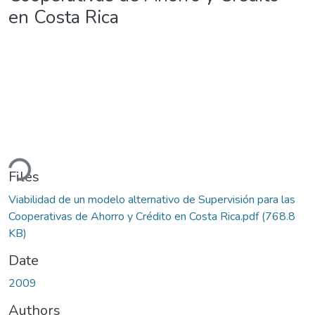
en Costa Rica
ading...
Files
Viabilidad de un modelo alternativo de Supervisión para las
Cooperativas de Ahorro y Crédito en Costa Rica.pdf
(768.8
KB)
Date
2009
Authors