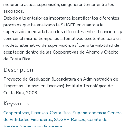
mejorar la actual supervisión, sin generar temor entre los
asociados.
Debido a lo anterior es importante identificar los diferentes
procesos que ha analizado la SUGEF en cuanto a la
supervisión orientada hacia los diferentes entes financieros y
conocer al mismo tiempo las alternativas existentes para un
modelo alternativo de supervisión, así como la viabilidad de
aceptación dentro de las Cooperativas de Ahorro y Crédito
de Costa Rica.
Description
Proyecto de Graduación (Licenciatura en Administración de
Empresas. Enfasis en Finanzas) Instituto Tecnológico de
Costa Rica, 2009.
Keywords
Cooperativas
,
Finanzas
,
Costa Rica
,
Superintendencia General
de Entidades Financieras
,
SUGEF
,
Bancos
,
Comite de
Basilea
,
Supervision financiera