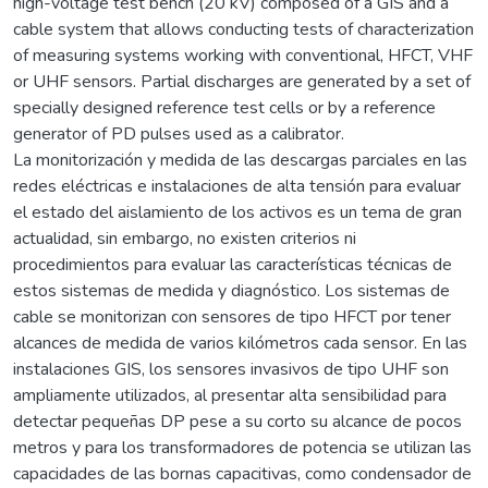
high-voltage test bench (20 kV) composed of a GIS and a
cable system that allows conducting tests of characterization
of measuring systems working with conventional, HFCT, VHF
or UHF sensors. Partial discharges are generated by a set of
specially designed reference test cells or by a reference
generator of PD pulses used as a calibrator.
La monitorización y medida de las descargas parciales en las
redes eléctricas e instalaciones de alta tensión para evaluar
el estado del aislamiento de los activos es un tema de gran
actualidad, sin embargo, no existen criterios ni
procedimientos para evaluar las características técnicas de
estos sistemas de medida y diagnóstico. Los sistemas de
cable se monitorizan con sensores de tipo HFCT por tener
alcances de medida de varios kilómetros cada sensor. En las
instalaciones GIS, los sensores invasivos de tipo UHF son
ampliamente utilizados, al presentar alta sensibilidad para
detectar pequeñas DP pese a su corto su alcance de pocos
metros y para los transformadores de potencia se utilizan las
capacidades de las bornas capacitivas, como condensador de