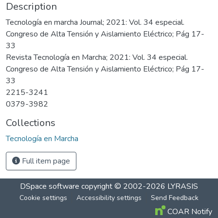
Description
Tecnología en marcha Journal; 2021: Vol. 34 especial.
Congreso de Alta Tensión y Aislamiento Eléctrico; Pág 17-
33
Revista Tecnología en Marcha; 2021: Vol. 34 especial.
Congreso de Alta Tensión y Aislamiento Eléctrico; Pág 17-
33
2215-3241
0379-3982
Collections
Tecnología en Marcha
Full item page
DSpace software
copyright © 2002-2026
LYRASIS
Cookie settings
Accessibility settings
Send Feedback
COAR Notify