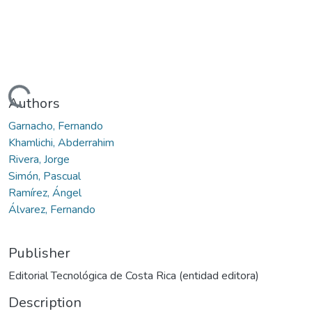
ading...
Authors
Garnacho, Fernando
Khamlichi, Abderrahim
Rivera, Jorge
Simón, Pascual
Ramírez, Ángel
Álvarez, Fernando
Publisher
Editorial Tecnológica de Costa Rica (entidad editora)
Description