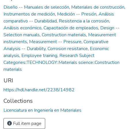
Diseño -- Manuales de selección
,
Materiales de construcción
,
Instrumentos de medición
,
Medición -- Presión
,
Análisis
comparativo -- Durabilidad
,
Resistencia a la corrosión
,
Análisis económico
,
Capacitación de empleados
,
Design --
Selection manuals
,
Construction materials
,
Measurement
instruments
,
Measurement -- Pressure
,
Comparative
Analysis -- Durability
,
Corrosion resistance
,
Economic
analysis
,
Employee training
,
Research Subject
Categories::TECHNOLOGY::Materials science::Construction
materials
URI
https://hdl.handle.net/2238/14982
Collections
Licenciatura en Ingeniería en Materiales
Full item page