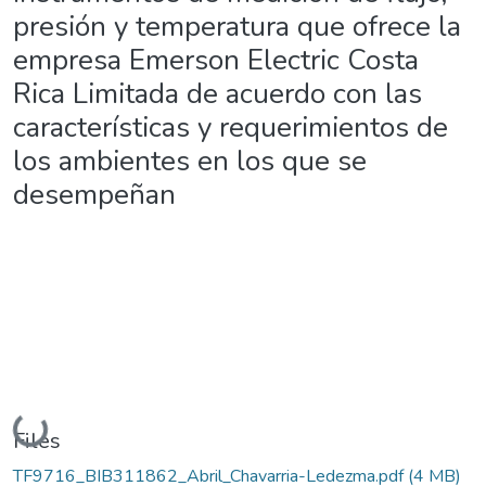
presión y temperatura que ofrece la
empresa Emerson Electric Costa
Rica Limitada de acuerdo con las
características y requerimientos de
los ambientes en los que se
desempeñan
Loading...
Files
TF9716_BIB311862_Abril_Chavarria-Ledezma.pdf
(4 MB)