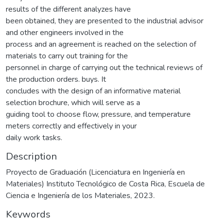
results of the different analyzes have
been obtained, they are presented to the industrial advisor
and other engineers involved in the
process and an agreement is reached on the selection of
materials to carry out training for the
personnel in charge of carrying out the technical reviews of
the production orders. buys. It
concludes with the design of an informative material
selection brochure, which will serve as a
guiding tool to choose flow, pressure, and temperature
meters correctly and effectively in your
daily work tasks.
Description
Proyecto de Graduación (Licenciatura en Ingeniería en
Materiales) Instituto Tecnológico de Costa Rica, Escuela de
Ciencia e Ingeniería de los Materiales, 2023.
Keywords