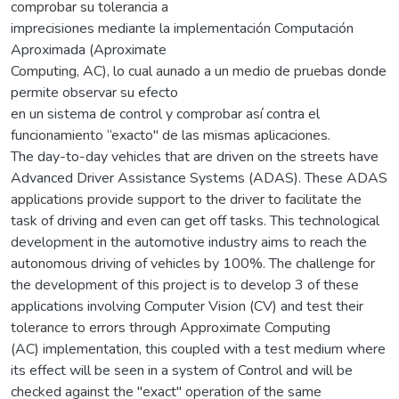
comprobar su tolerancia a
imprecisiones mediante la implementación Computación
Aproximada (Aproximate
Computing, AC), lo cual aunado a un medio de pruebas donde
permite observar su efecto
en un sistema de control y comprobar así contra el
funcionamiento “exacto" de las mismas aplicaciones.
The day-to-day vehicles that are driven on the streets have
Advanced Driver Assistance Systems (ADAS). These ADAS
applications provide support to the driver to facilitate the
task of driving and even can get off tasks. This technological
development in the automotive industry aims to reach the
autonomous driving of vehicles by 100%. The challenge for
the development of this project is to develop 3 of these
applications involving Computer Vision (CV) and test their
tolerance to errors through Approximate Computing
(AC) implementation, this coupled with a test medium where
its effect will be seen in a system of Control and will be
checked against the "exact" operation of the same