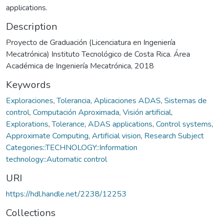
applications.
Description
Proyecto de Graduación (Licenciatura en Ingeniería
Mecatrónica) Instituto Tecnológico de Costa Rica. Área
Académica de Ingeniería Mecatrónica, 2018
Keywords
Exploraciones
,
Tolerancia
,
Aplicaciones ADAS
,
Sistemas de
control
,
Computación Aproximada
,
Visión artificial
,
Explorations
,
Tolerance
,
ADAS applications
,
Control systems
,
Approximate Computing
,
Artificial vision
,
Research Subject
Categories::TECHNOLOGY::Information
technology::Automatic control
URI
https://hdl.handle.net/2238/12253
Collections