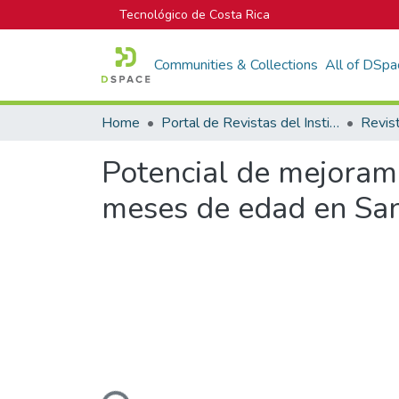
Tecnológico de Costa Rica
Communities & Collections
All of DSpa
Home
Portal de Revistas del Instituto Tecnológico de Costa Rica
Potencial de mejoram
meses de edad en San
Loading...