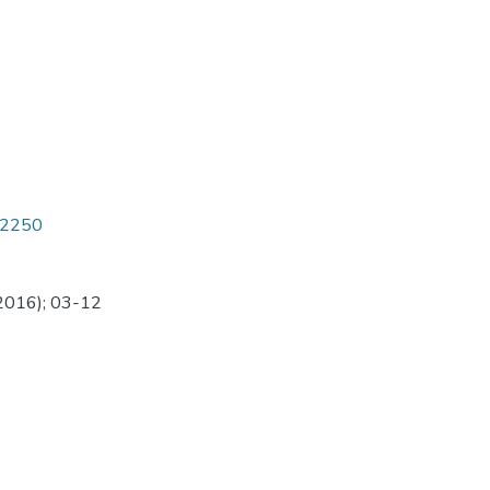
5/2250
(2016); 03-12