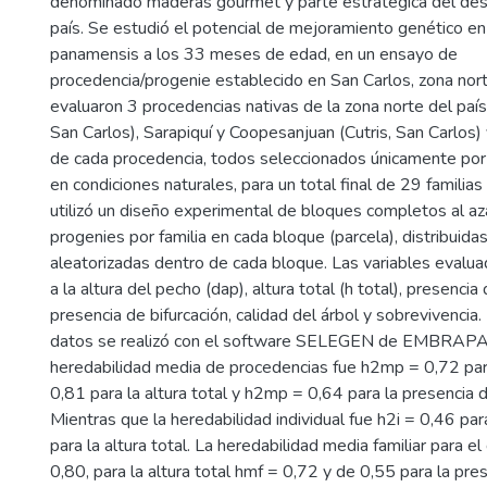
denominado maderas gourmet y parte estratégica del desar
país. Se estudió el potencial de mejoramiento genético en
panamensis a los 33 meses de edad, en un ensayo de
procedencia/progenie establecido en San Carlos, zona nor
evaluaron 3 procedencias nativas de la zona norte del país
San Carlos), Sarapiquí y Coopesanjuan (Cutris, San Carlos)
de cada procedencia, todos seleccionados únicamente por 
en condiciones naturales, para un total final de 29 familia
utilizó un diseño experimental de bloques completos al az
progenies por familia en cada bloque (parcela), distribuida
aleatorizadas dentro de cada bloque. Las variables evalua
a la altura del pecho (dap), altura total (h total), presenci
presencia de bifurcación, calidad del árbol y sobrevivencia. 
datos se realizó con el software SELEGEN de EMBRAPA, 
heredabilidad media de procedencias fue h2mp = 0,72 pa
0,81 para la altura total y h2mp = 0,64 para la presencia
Mientras que la heredabilidad individual fue h2i = 0,46 par
para la altura total. La heredabilidad media familiar para e
0,80, para la altura total hmf = 0,72 y de 0,55 para la pr