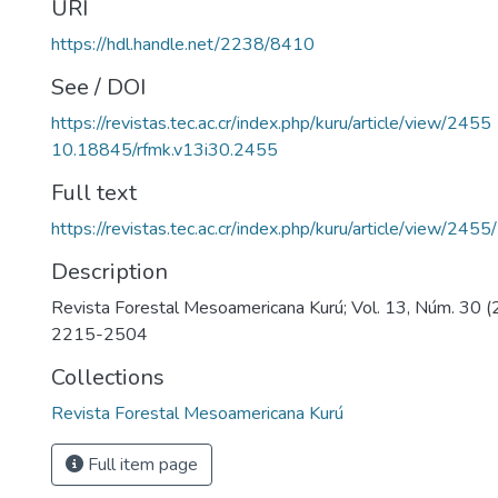
URI
https://hdl.handle.net/2238/8410
See / DOI
https://revistas.tec.ac.cr/index.php/kuru/article/view/2455
10.18845/rfmk.v13i30.2455
Full text
https://revistas.tec.ac.cr/index.php/kuru/article/view/245
Description
Revista Forestal Mesoamericana Kurú; Vol. 13, Núm. 30 
2215-2504
Collections
Revista Forestal Mesoamericana Kurú
Full item page